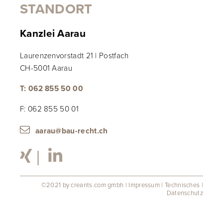
STANDORT
Kanzlei Aarau
Laurenzenvorstadt 21 | Postfach
CH-5001 Aarau
T: 062 855 50 00
F: 062 855 50 01
aarau@bau-recht.ch

|

©2021 by creants.com gmbh
|
Impressum
|
Technisches
|
Datenschutz