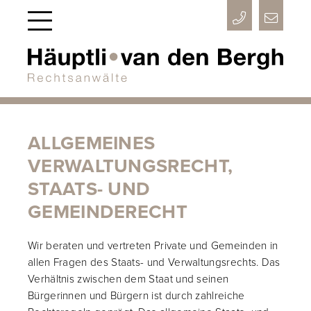



ALLGEMEINES
VERWALTUNGSRECHT,
STAATS- UND
GEMEINDERECHT
Wir beraten und vertreten Private und Gemeinden in
allen Fragen des Staats- und Verwaltungsrechts. Das
Verhältnis zwischen dem Staat und seinen
Bürgerinnen und Bürgern ist durch zahlreiche